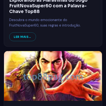
Explorando as Maravilhas do Jogo
FruitNovaSuper60 com a Palavra-
Chave Top88
Descubra o mundo emocionante do
FruitNovaSuper60, suas regras e introdução.
LER MAIS