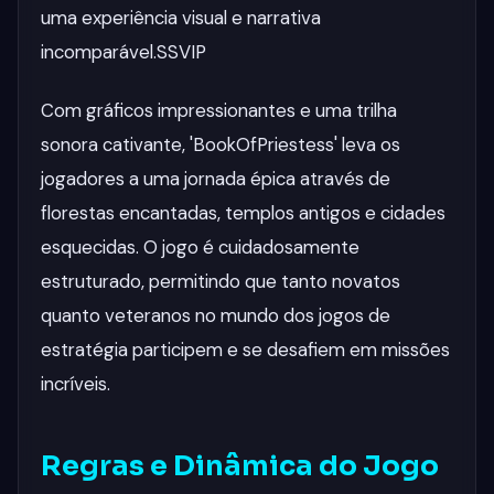
uma experiência visual e narrativa
incomparável.
SSVIP
Com gráficos impressionantes e uma trilha
sonora cativante, 'BookOfPriestess' leva os
jogadores a uma jornada épica através de
florestas encantadas, templos antigos e cidades
esquecidas. O jogo é cuidadosamente
estruturado, permitindo que tanto novatos
quanto veteranos no mundo dos jogos de
estratégia participem e se desafiem em missões
incríveis.
Regras e Dinâmica do Jogo