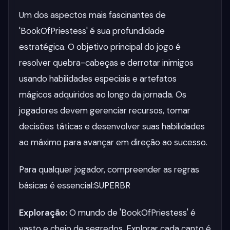
Um dos aspectos mais fascinantes de
'BookOfPriestess' é sua profundidade
estratégica. O objetivo principal do jogo é
resolver quebra-cabeças e derrotar inimigos
usando habilidades especiais e artefatos
mágicos adquiridos ao longo da jornada. Os
jogadores devem gerenciar recursos, tomar
decisões táticas e desenvolver suas habilidades
ao máximo para avançar em direção ao sucesso.
Para qualquer jogador, compreender as regras
básicas é essencial:
SUPERBR
Exploração:
O mundo de 'BookOfPriestess' é
vasto e cheio de segredos. Explorar cada canto é