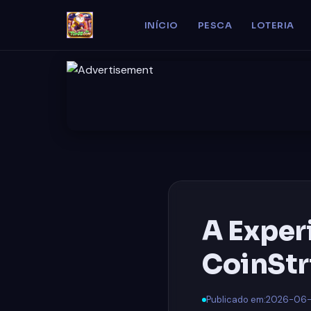
INÍCIO
PESCA
LOTERIA
A Exper
CoinStr
Publicado em:
2026-06-