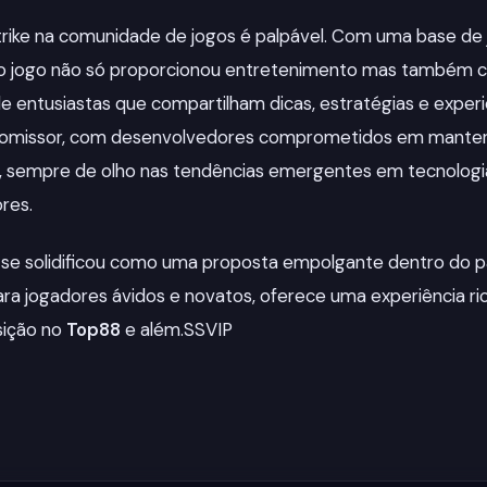
rike na comunidade de jogos é palpável. Com uma base de
 o jogo não só proporcionou entretenimento mas também c
 entusiastas que compartilham dicas, estratégias e experiê
romissor, com desenvolvedores comprometidos em manter 
a, sempre de olho nas tendências emergentes em tecnologi
res.
 se solidificou como uma proposta empolgante dentro do 
ara jogadores ávidos e novatos, oferece uma experiência rica
sição no
Top88
e além.
SSVIP