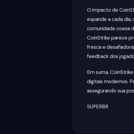
O impacto de CoinSt
expande a cada dia,
comunidade coesa de
CoinStrike parece p
fresca e desafiador
feedback dos jogado
Em suma, CoinStrike
digitais modernos. P
assegurando sua po
SUPERBR