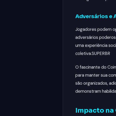
Adversários e 
Jogadores podem opta
adversários poderos
uma experiência soci
coletiva.
SUPERBR
O fascinante do Coin
para manter sua com
são organizados, ad
demonstram habilidad
Impacto na