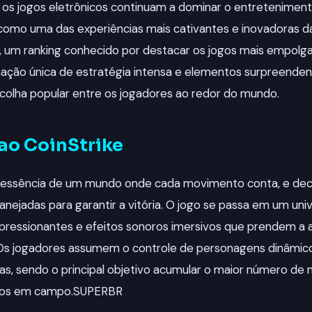
os jogos eletrônicos continuam a dominar o entretenimen
mo uma das experiências mais cativantes e inovadoras da
, um ranking conhecido por destacar os jogos mais empolga
ção única de estratégia intensa e elementos surpreenden
olha popular entre os jogadores ao redor do mundo.
ao CoinStrike
a essência de um mundo onde cada movimento conta, e dec
nejadas para garantir a vitória. O jogo se passa em um univ
impressionantes e efeitos sonoros imersivos que prendem a
Os jogadores assumem o controle de personagens dinâmic
cas, sendo o principal objetivo acumular o maior número d
ios em campo.
SUPERBR