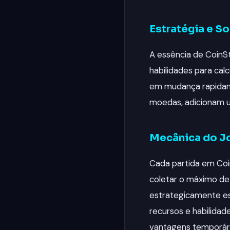
Estratégia e So
A essência de CoinSt
habilidades para cal
em mudança rapidame
moedas, adicionam u
Mecânica do J
Cada partida em Coi
coletar o máximo de
estrategicamente es
recursos e habilidad
vantagens temporári