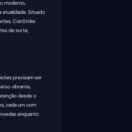
to moderno,
 atualidade. Situado
ntes, CoinStrike
tes de sorte,
isões precisam ser
erso vibrante,
 atenção desde o
os, cada um com
e moedas enquanto