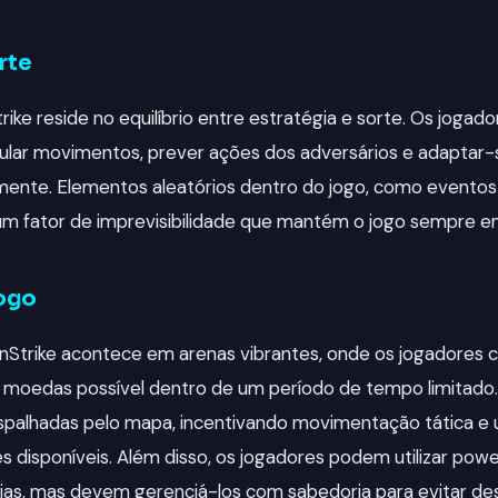
rte
rike reside no equilíbrio entre estratégia e sorte. Os joga
cular movimentos, prever ações dos adversários e adaptar-s
nte. Elementos aleatórios dentro do jogo, como eventos
m fator de imprevisibilidade que mantém o jogo sempre e
ogo
nStrike acontece em arenas vibrantes, onde os jogadore
 moedas possível dentro de um período de tempo limitado
palhadas pelo mapa, incentivando movimentação tática e u
es disponíveis. Além disso, os jogadores podem utilizar p
as, mas devem gerenciá-los com sabedoria para evitar des