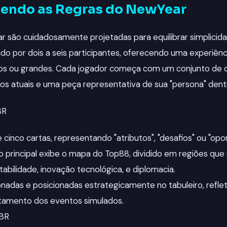
ndo as Regras do NewYear
r são cuidadosamente projetadas para equilibrar simplicid
do por dois a seis participantes, oferecendo uma experiência
os ou grandes. Cada jogador começa com um conjunto de c
os atuais e uma peça representativa de sua "persona" dent
BR
cinco cartas, representando "atributos", "desafios" ou "opo
ro principal exibe o mapa do Top88, dividido em regiões que
abilidade, inovação tecnológica, e diplomacia.
onadas e posicionadas estrategicamente no tabuleiro, refle
tamento dos eventos simulados.
BR