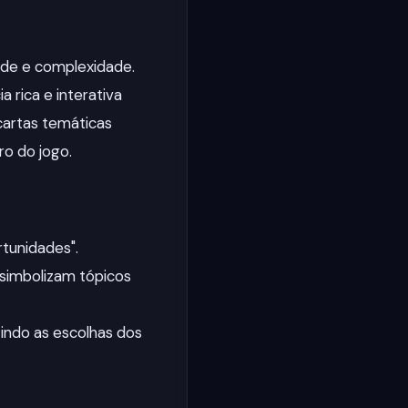
ade e complexidade.
 rica e interativa
artas temáticas
ro do jogo.
rtunidades".
 simbolizam tópicos
tindo as escolhas dos