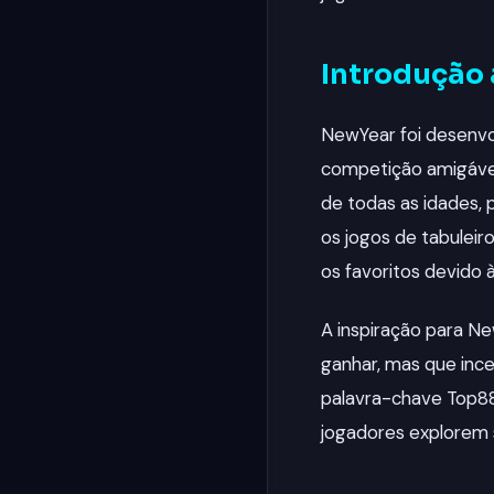
Introdução
NewYear foi desenvo
competição amigável.
de todas as idades, 
os jogos de tabulei
os favoritos devido 
A inspiração para N
ganhar, mas que ince
palavra-chave Top88
jogadores explorem 