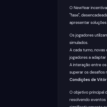
O NewYear incentiva
"fase", desencadead
apresentar soluções 
Os jogadores utiliza
simulados.
A cada turno, novas 
jogadores a adaptar 
A interação entre os
superar os desafios m
Condições de Vitór
O objetivo principal
resolvendo eventos 
significativamente 