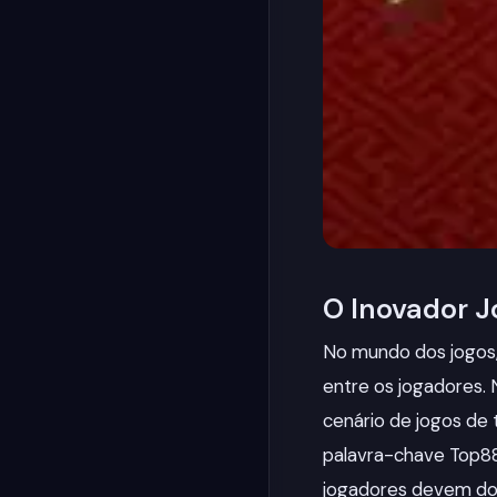
O Inovador 
No mundo dos jogos,
entre os jogadores.
cenário de jogos de t
palavra-chave Top88
jogadores devem do