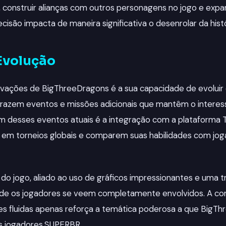
, construir alianças com outros personagens no jogo e expand
cisão impacta de maneira significativa o desenrolar da histó
Evolução
vações de BigThreeDragons é a sua capacidade de evoluir
trazem eventos e missões adicionais que mantêm o interes
 desses eventos atuais é a integração com a plataforma 
 em torneios globais e comparem suas habilidades com jog
do jogo, aliado ao uso de gráficos impressionantes e uma tr
nde os jogadores se veem completamente envolvidos. A c
es fluidas apenas reforça a temática poderosa a que BigT
s jogadores.
SUPERBR