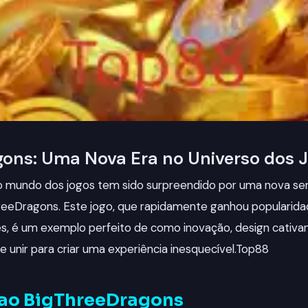
ons: Uma Nova Era no Universo dos 
o mundo dos jogos tem sido surpreendido por uma nova s
eeDragons. Este jogo, que rapidamente ganhou popularida
s, é um exemplo perfeito de como inovação, design cativa
unir para criar uma experiência inesquecível.
Top88
 ao BigThreeDragons