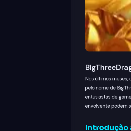
BigThreeDrag
Nos últimos meses, 
pelo nome de BigThr
entusiastas de game
envolvente podem se 
Introdução