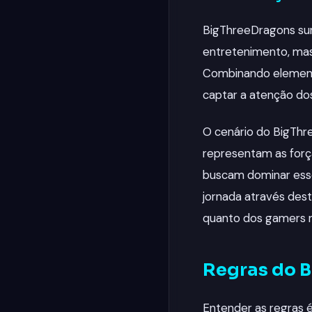
BigThreeDragons su
entretenimento, mas
Combinando elemento
captar a atenção dos
O cenário do BigThr
representam as forç
buscam dominar esse
jornada através dest
quanto dos gamers m
Regras do 
Entender as regras 