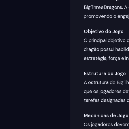
BigThreeDragons. A c
promovendo o engaja
Objetivo do Jogo
O principal objetivo
dragão possui habili
estratégia, força e in
Estrutura do Jogo
A estrutura de BigT
que os jogadores de
tarefas designadas 
Mecânicas de Jogo
Os jogadores devem 